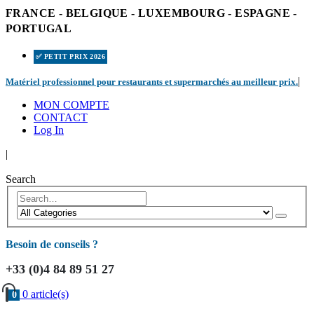
FRANCE - BELGIQUE - LUXEMBOURG - ESPAGNE -
PORTUGAL
✅ PETIT PRIX 2026
|
Matériel professionnel pour restaurants et supermarchés au meilleur prix.
MON COMPTE
CONTACT
Log In
|
Search
Besoin de conseils ?
+33 (0)4 84 89 51 27
0 article(s)
0