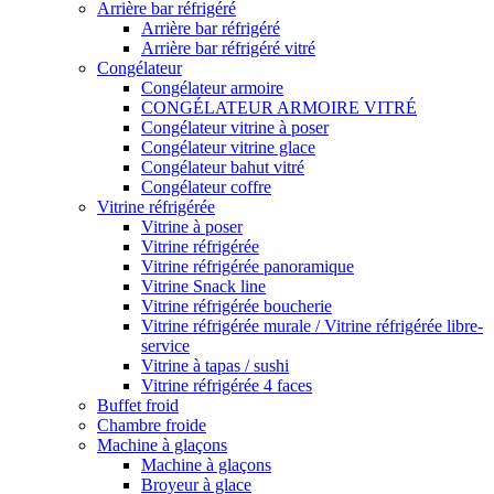
Arrière bar réfrigéré
Arrière bar réfrigéré
Arrière bar réfrigéré vitré
Congélateur
Congélateur armoire
CONGÉLATEUR ARMOIRE VITRÉ
Congélateur vitrine à poser
Congélateur vitrine glace
Congélateur bahut vitré
Congélateur coffre
Vitrine réfrigérée
Vitrine à poser
Vitrine réfrigérée
Vitrine réfrigérée panoramique
Vitrine Snack line
Vitrine réfrigérée boucherie
Vitrine réfrigérée murale / Vitrine réfrigérée libre-
service
Vitrine à tapas / sushi
Vitrine réfrigérée 4 faces
Buffet froid
Chambre froide
Machine à glaçons
Machine à glaçons
Broyeur à glace