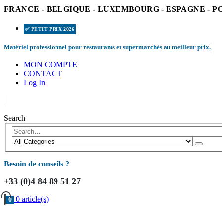
FRANCE - BELGIQUE - LUXEMBOURG - ESPAGNE - 
✅ PETIT PRIX 2026
|
Matériel professionnel pour restaurants et supermarchés au meilleur prix.
MON COMPTE
CONTACT
Log In
|
Search
Besoin de conseils ?
+33 (0)4 84 89 51 27
0 article(s)
0