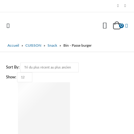
0
Accueil
»
CUISSON
»
Snack
»
Bin - Passe burger
Sort By:
Show: