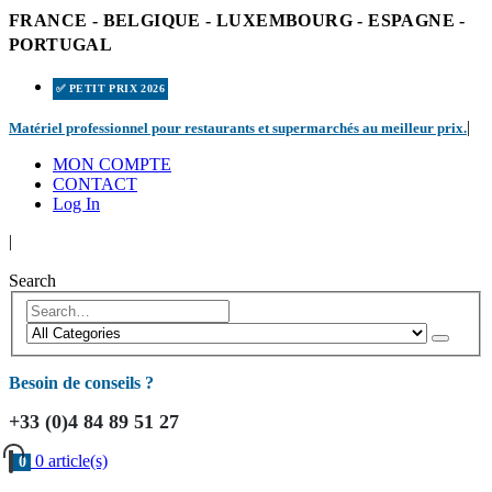
FRANCE - BELGIQUE - LUXEMBOURG - ESPAGNE -
PORTUGAL
✅ PETIT PRIX 2026
|
Matériel professionnel pour restaurants et supermarchés au meilleur prix.
MON COMPTE
CONTACT
Log In
|
Search
Besoin de conseils ?
+33 (0)4 84 89 51 27
0 article(s)
0