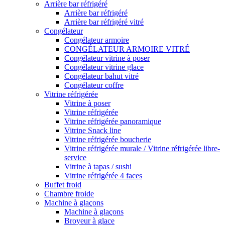
Arrière bar réfrigéré
Arrière bar réfrigéré
Arrière bar réfrigéré vitré
Congélateur
Congélateur armoire
CONGÉLATEUR ARMOIRE VITRÉ
Congélateur vitrine à poser
Congélateur vitrine glace
Congélateur bahut vitré
Congélateur coffre
Vitrine réfrigérée
Vitrine à poser
Vitrine réfrigérée
Vitrine réfrigérée panoramique
Vitrine Snack line
Vitrine réfrigérée boucherie
Vitrine réfrigérée murale / Vitrine réfrigérée libre-
service
Vitrine à tapas / sushi
Vitrine réfrigérée 4 faces
Buffet froid
Chambre froide
Machine à glaçons
Machine à glaçons
Broyeur à glace