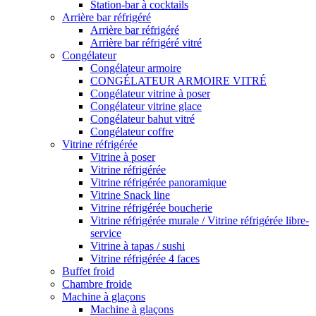
Station-bar à cocktails
Arrière bar réfrigéré
Arrière bar réfrigéré
Arrière bar réfrigéré vitré
Congélateur
Congélateur armoire
CONGÉLATEUR ARMOIRE VITRÉ
Congélateur vitrine à poser
Congélateur vitrine glace
Congélateur bahut vitré
Congélateur coffre
Vitrine réfrigérée
Vitrine à poser
Vitrine réfrigérée
Vitrine réfrigérée panoramique
Vitrine Snack line
Vitrine réfrigérée boucherie
Vitrine réfrigérée murale / Vitrine réfrigérée libre-
service
Vitrine à tapas / sushi
Vitrine réfrigérée 4 faces
Buffet froid
Chambre froide
Machine à glaçons
Machine à glaçons