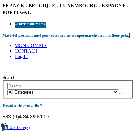
FRANCE - BELGIQUE - LUXEMBOURG - ESPAGNE -
PORTUGAL
✅ PETIT PRIX 2026
|
Matériel professionnel pour restaurants et supermarchés au meilleur prix.
MON COMPTE
CONTACT
Log In
|
Search
Besoin de conseils ?
+33 (0)4 84 89 51 27
0 article(s)
0