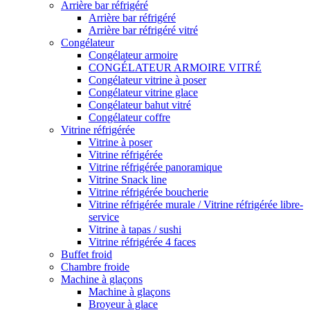
Arrière bar réfrigéré
Arrière bar réfrigéré
Arrière bar réfrigéré vitré
Congélateur
Congélateur armoire
CONGÉLATEUR ARMOIRE VITRÉ
Congélateur vitrine à poser
Congélateur vitrine glace
Congélateur bahut vitré
Congélateur coffre
Vitrine réfrigérée
Vitrine à poser
Vitrine réfrigérée
Vitrine réfrigérée panoramique
Vitrine Snack line
Vitrine réfrigérée boucherie
Vitrine réfrigérée murale / Vitrine réfrigérée libre-
service
Vitrine à tapas / sushi
Vitrine réfrigérée 4 faces
Buffet froid
Chambre froide
Machine à glaçons
Machine à glaçons
Broyeur à glace