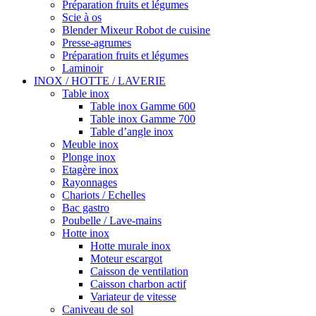
Préparation fruits et légumes
Scie à os
Blender Mixeur Robot de cuisine
Presse-agrumes
Préparation fruits et légumes
Laminoir
INOX / HOTTE / LAVERIE
Table inox
Table inox Gamme 600
Table inox Gamme 700
Table d’angle inox
Meuble inox
Plonge inox
Etagère inox
Rayonnages
Chariots / Echelles
Bac gastro
Poubelle / Lave-mains
Hotte inox
Hotte murale inox
Moteur escargot
Caisson de ventilation
Caisson charbon actif
Variateur de vitesse
Caniveau de sol