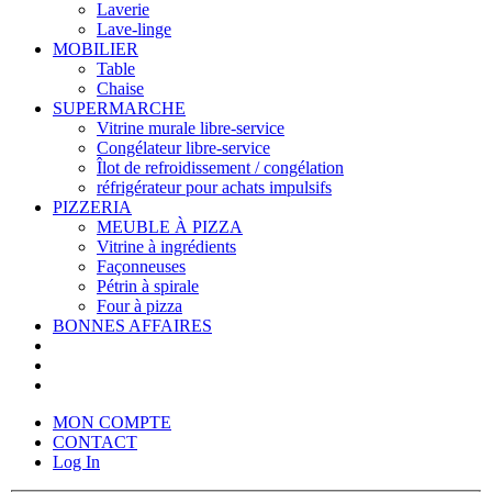
Laverie
Lave-linge
MOBILIER
Table
Chaise
SUPERMARCHE
Vitrine murale libre-service
Congélateur libre-service
Îlot de refroidissement / congélation
réfrigérateur pour achats impulsifs
PIZZERIA
MEUBLE À PIZZA
Vitrine à ingrédients
Façonneuses
Pétrin à spirale
Four à pizza
BONNES AFFAIRES
MON COMPTE
CONTACT
Log In