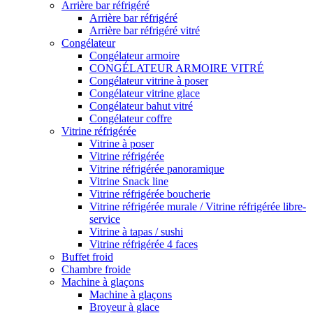
Arrière bar réfrigéré
Arrière bar réfrigéré
Arrière bar réfrigéré vitré
Congélateur
Congélateur armoire
CONGÉLATEUR ARMOIRE VITRÉ
Congélateur vitrine à poser
Congélateur vitrine glace
Congélateur bahut vitré
Congélateur coffre
Vitrine réfrigérée
Vitrine à poser
Vitrine réfrigérée
Vitrine réfrigérée panoramique
Vitrine Snack line
Vitrine réfrigérée boucherie
Vitrine réfrigérée murale / Vitrine réfrigérée libre-
service
Vitrine à tapas / sushi
Vitrine réfrigérée 4 faces
Buffet froid
Chambre froide
Machine à glaçons
Machine à glaçons
Broyeur à glace