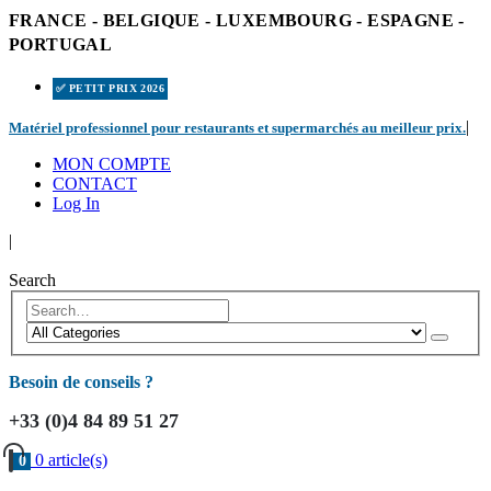
FRANCE - BELGIQUE - LUXEMBOURG - ESPAGNE -
PORTUGAL
✅ PETIT PRIX 2026
|
Matériel professionnel pour restaurants et supermarchés au meilleur prix.
MON COMPTE
CONTACT
Log In
|
Search
Besoin de conseils ?
+33 (0)4 84 89 51 27
0 article(s)
0