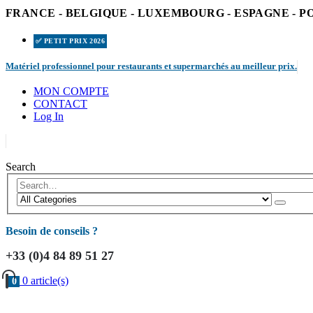
FRANCE - BELGIQUE - LUXEMBOURG - ESPAGNE - 
✅ PETIT PRIX 2026
|
Matériel professionnel pour restaurants et supermarchés au meilleur prix.
MON COMPTE
CONTACT
Log In
|
Search
Besoin de conseils ?
+33 (0)4 84 89 51 27
0 article(s)
0