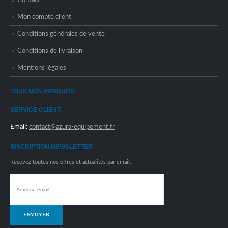
Contact
Mon compte client
Conditions générales de vente
Conditions de livraison
Mentions légales
TOUS NOS PRODUITS
SERVICE CLIENT
Email:
contact@azura-equipement.fr
INSCRIPTION NEWSLETTER
Recevez toutes nos offres et actualités par email.