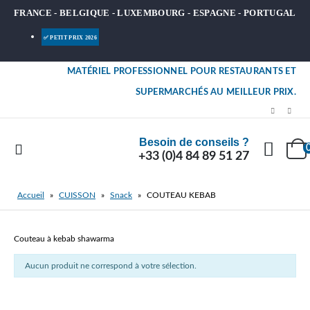
FRANCE - BELGIQUE - LUXEMBOURG - ESPAGNE - PORTUGAL
✅ PETIT PRIX 2026
MATÉRIEL PROFESSIONNEL POUR RESTAURANTS ET
SUPERMARCHÉS AU MEILLEUR PRIX.
Besoin de conseils ?
+33 (0)4 84 89 51 27
Accueil
»
CUISSON
»
Snack
»
COUTEAU KEBAB
Couteau à kebab shawarma
Aucun produit ne correspond à votre sélection.